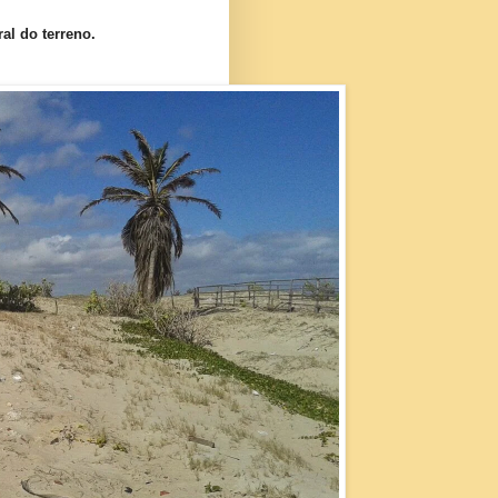
al do terreno.