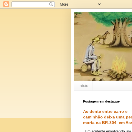
Início
Postagem em destaque
Acidente entre carro e
caminhão deixa uma pe
morta na BR-304, em As
Um acidente envolvendo um