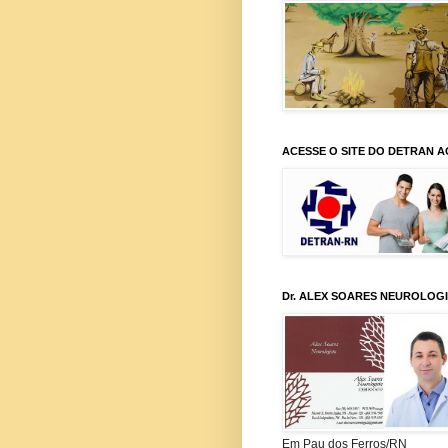
ACESSE O SITE DO DETRAN A
Dr. ALEX SOARES NEUROLOG
Em Pau dos Ferros/RN