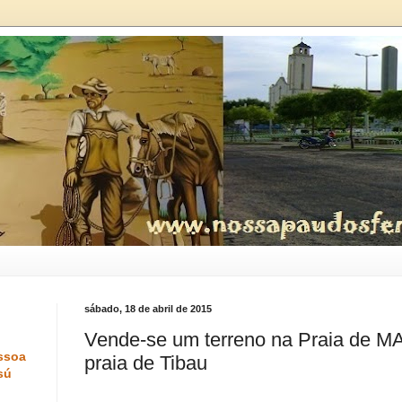
sábado, 18 de abril de 2015
Vende-se um terreno na Praia de M
ssoa
praia de Tibau
sú