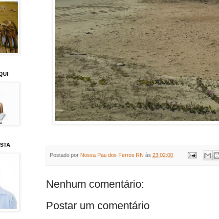
QUI
ISTA
Postado por
Nossa Pau dos Ferros RN
às
23:02:00
Nenhum comentário:
Postar um comentário