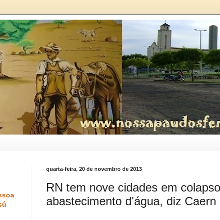
quarta-feira, 20 de novembro de 2013
RN tem nove cidades em colapso
ssoa
abastecimento d'água, diz Caern
sú