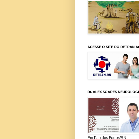
ACESSE O SITE DO DETRAN A
Dr. ALEX SOARES NEUROLOG
Em Pau dos Ferros/RN