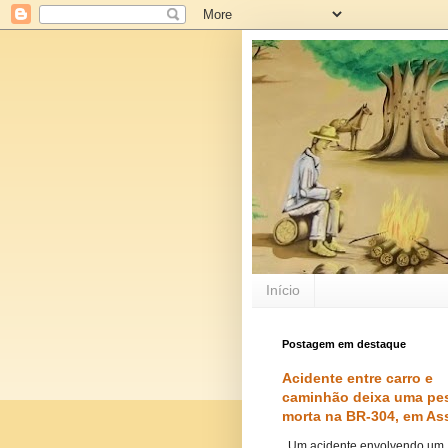
Início
Postagem em destaque
Acidente entre carro e
caminhão deixa uma pe
morta na BR-304, em As
Um acidente envolvendo um