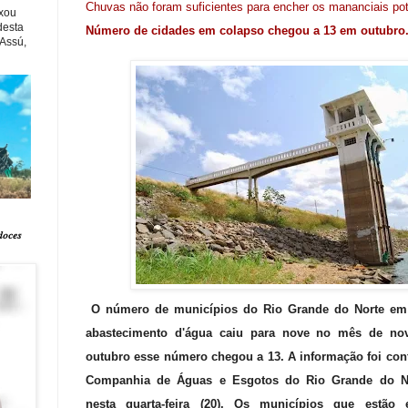
Chuvas não foram suficientes para encher os mananciais pot
xou
desta
Número de cidades em colapso chegou a 13 em outubro
 Assú,
𝑑𝑜𝑐𝑒𝑠
O número de municípios do Rio Grande do Norte em
abastecimento d'água caiu para nove no mês de n
outubro esse número chegou a 13. A informação foi con
Companhia de Águas e Esgotos do Rio Grande do No
nesta quarta-feira (20). Os municípios que estão