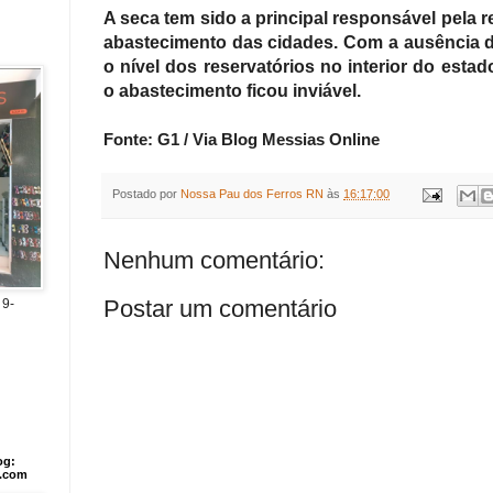
A seca tem sido a principal responsável pela 
abastecimento das cidades. Com a ausência 
o nível dos reservatórios no interior do estad
o abastecimento ficou inviável.
Fonte: G1
/ Via Blog Messias Online
Postado por
Nossa Pau dos Ferros RN
às
16:17:00
Nenhum comentário:
Postar um comentário
 9-
og:
l.com